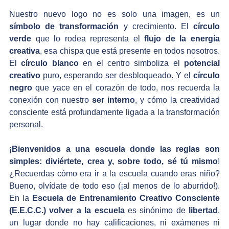
Nuestro nuevo logo no es solo una imagen, es un 
símbolo de transformación
 y crecimiento. El 
círculo 
verde
 que lo rodea representa el 
flujo de la energía 
creativa
, esa chispa que está presente en todos nosotros. 
El 
círculo blanco
 en el centro simboliza el 
potencial 
creativo
 puro, esperando ser desbloqueado. Y el 
círculo 
negro
 que yace en el corazón de todo, nos recuerda la 
conexión con nuestro 
ser interno
, y cómo la creatividad 
consciente está profundamente ligada a la transformación 
personal.
¡Bienvenidos a una escuela donde las reglas son 
simples: diviértete, crea y, sobre todo, sé tú mismo
!  
¿Recuerdas cómo era ir a la escuela cuando eras niño? 
Bueno, olvídate de todo eso (¡al menos de lo aburrido!). 
En la 
Escuela de Entrenamiento Creativo Consciente 
(E.E.C.C.)
volver a la escuela
 es sinónimo de 
libertad
, 
un lugar donde no hay calificaciones, ni exámenes ni 