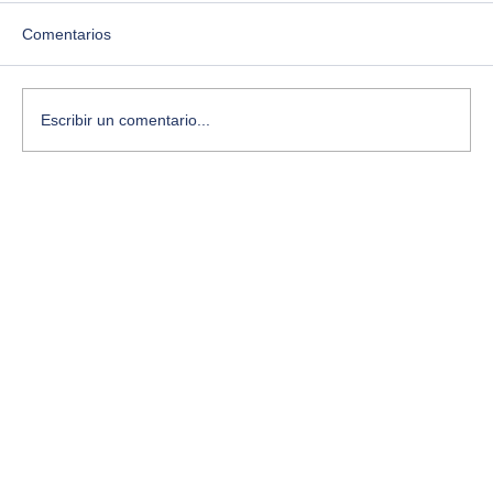
Comentarios
Escribir un comentario...
¿Te sientes estancado? Aquí te cuento
cómo desbloquear tu creatividad con
ejercicios simples y conscientes.