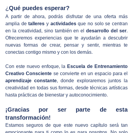
¿
Qué puedes esperar?
A partir de ahora, podrás disfrutar de una oferta más 
amplia de 
talleres
 y 
actividades
 que no solo se centran 
en la creatividad, sino también en el 
desarrollo del ser
. 
Ofreceremos experiencias que te ayudarán a descubrir 
nuevas formas de crear, pensar y sentir, mientras te 
conectas contigo mismo y con los demás. 
Con este nuevo enfoque, la 
Escuela de Entrenamiento 
Creativo Consciente
 se convierte en un espacio para el 
aprendizaje constante
, donde exploraremos juntos la 
creatividad en todas sus formas, desde técnicas artísticas 
hasta prácticas de bienestar y autoconocimiento.
¡Gracias por ser parte de esta 
transformación!
Estamos seguros de que este nuevo capítulo será tan 
emocionante para ti como lo es para nosotros. No solo 