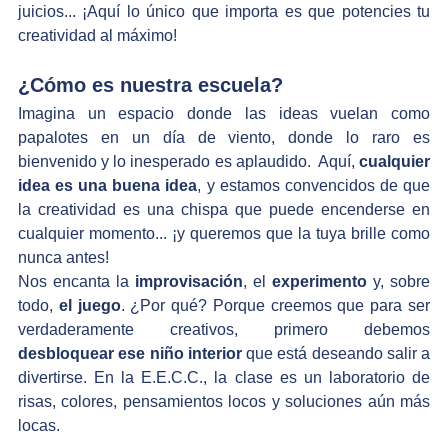
juicios... ¡Aquí lo único que importa es que potencies tu 
creatividad al máximo! 
¿Cómo es nuestra escuela?
Imagina un espacio donde las ideas vuelan como 
papalotes en un día de viento, donde lo raro es 
bienvenido y lo inesperado es aplaudido.  Aquí, 
cualquier 
idea es una buena idea
, y estamos convencidos de que 
la creatividad es una chispa que puede encenderse en 
cualquier momento... ¡y queremos que la tuya brille como 
nunca antes!
Nos encanta la 
improvisación
, el 
experimento
 y, sobre 
todo, 
el juego
. ¿Por qué? Porque creemos que para ser 
verdaderamente creativos, primero debemos 
desbloquear ese niño interior
 que está deseando salir a 
divertirse. En la E.E.C.C., la clase es un laboratorio de 
risas, colores, pensamientos locos y soluciones aún más 
locas.