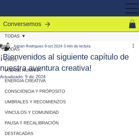
Conversemos
TODAS
Adrian Rodriguez
9 oct 2024
3 min de lectura
TODAS
¡Bienvenidos al siguiente capítulo de
CAOS
nuestra aventura creativa!
IA BASE HUMANA
Actualizado:
9 dic 2024
ENERGIA CREATIVA
CONSCIENCIA Y PRÓPOSITO
UMBRALES Y RECOMIENZOS
VINCULOS Y COMUNIDAD
PAUSA Y RECALIBRACIÓN
DESTACADAS