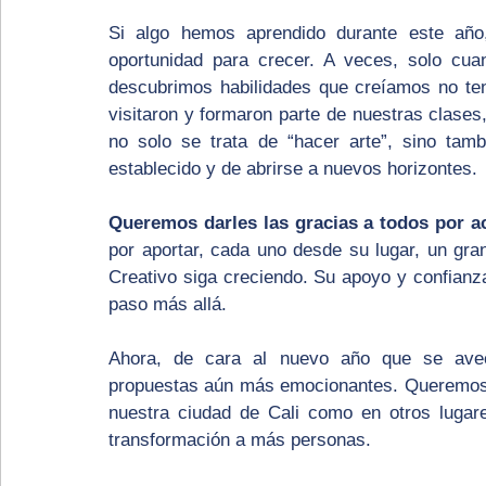
Si algo hemos aprendido durante este año,
oportunidad para crecer. A veces, solo cua
descubrimos habilidades que creíamos no tene
visitaron y formaron parte de nuestras clases,
no solo se trata de “hacer arte”, sino tamb
establecido y de abrirse a nuevos horizontes.
Queremos darles las gracias a todos por 
por aportar, cada uno desde su lugar, un gra
Creativo siga creciendo. Su apoyo y confianza
paso más allá.
Ahora, de cara al nuevo año que se aveci
propuestas aún más emocionantes. Queremos s
nuestra ciudad de Cali como en otros lugar
transformación a más personas.