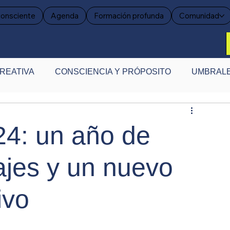
consciente
Agenda
Formación profunda
Comunidad
REATIVA
CONSCIENCIA Y PRÓPOSITO
UMBRALE
ENSAR LA CREATIVIDAD
EVIDENCIA CREATIVA
24: un año de
ajes y un nuevo
ivo