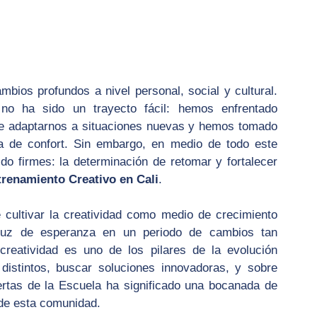
bios profundos a nivel personal, social y cultural. 
o ha sido un trayecto fácil: hemos enfrentado 
e adaptarnos a situaciones nuevas y hemos tomado 
 de confort. Sin embargo, en medio de todo este 
do firmes: la determinación de retomar y fortalecer 
trenamiento Creativo en Cali
.
 cultivar la creatividad como medio de crecimiento 
 luz de esperanza en un periodo de cambios tan 
reatividad es uno de los pilares de la evolución 
istintos, buscar soluciones innovadoras, y sobre 
ertas de la Escuela ha significado una bocanada de 
 de esta comunidad.