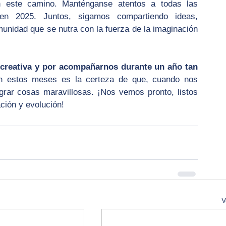
n este camino. Manténganse atentos a todas las 
n 2025. Juntos, sigamos compartiendo ideas, 
nidad que se nutra con la fuerza de la imaginación 
a creativa y por acompañarnos durante un año tan 
n estos meses es la certeza de que, cuando nos 
ar cosas maravillosas. ¡Nos vemos pronto, listos 
ción y evolución!
V