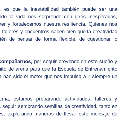
 es que la inestabilidad también puede ser una 
ndo la vida nos sorprende con giros inesperados, 
r y fortalecemos nuestra resiliencia. Quienes nos 
 talleres y encuentros saben bien que la creatividad 
ién de pensar de forma flexible, de cuestionar lo 
acompañarnos,
 por seguir creyendo en este sueño y 
nito de arena para que la Escuela de Entrenamiento 
 han sido el motor que nos impulsa a ir siempre un 
na, estamos preparando actividades, talleres y 
eguir sembrando semillas de creatividad, tanto en 
es, explorando maneras de llevar este mensaje de 