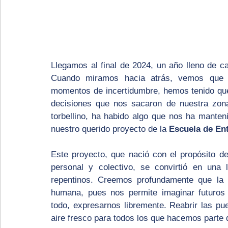
Llegamos al final de 2024, un año lleno de cam
Cuando miramos hacia atrás, vemos que n
momentos de incertidumbre, hemos tenido qu
decisiones que nos sacaron de nuestra zona
torbellino, ha habido algo que nos ha manteni
nuestro querido proyecto de la 
Escuela de En
Este proyecto, que nació con el propósito de
personal y colectivo, se convirtió en una
repentinos. Creemos profundamente que la c
humana, pues nos permite imaginar futuros d
todo, expresarnos libremente. Reabrir las pu
aire fresco para todos los que hacemos parte