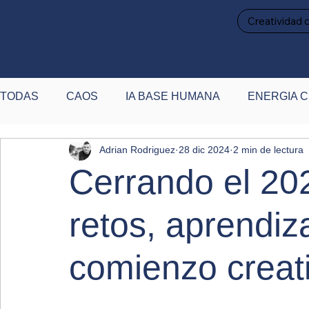
Creatividad 
TODAS
CAOS
IA BASE HUMANA
ENERGIA C
Adrian Rodriguez
28 dic 2024
2 min de lectura
PAUSA Y RECALIBRACIÓN
DESTACADAS
P
Cerrando el 20
retos, aprendiz
comienzo creat