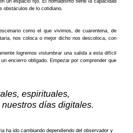
n un espacio fijo. El nomadismo tiene la capacidad 
s obstáculos de lo cotidiano.
 escenario como el que vivimos, de cuarentena, de 
itaria, nos coloca o mejor dicho nos descoloca, con 
 
ente logremos vislumbrar una salida a esta difícil 
 un encierro obligado. Empezar por comprender que 
es, espirituales, 
nuestros días digitales. 
ria ha ido cambiando dependiendo del observador y 