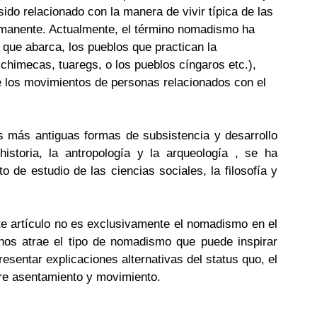
sido relacionado con la manera de vivir típica de las 
permanente. Actualmente, el término nomadismo ha 
que abarca, los pueblos que practican la 
chimecas, tuaregs, o los pueblos cíngaros etc.), 
e los movimientos de personas relacionados con el 
más antiguas formas de subsistencia y desarrollo 
storia, la antropología y la arqueología , se ha 
 de estudio de las ciencias sociales, la filosofía y 
e artículo no es exclusivamente el nomadismo en el 
nos atrae el tipo de nomadismo que puede inspirar 
resentar explicaciones alternativas del status quo, el 
re asentamiento y movimiento.