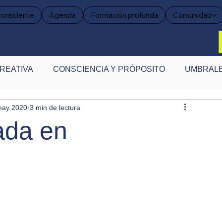
consciente
Agenda
Formación profunda
Comunidad
REATIVA
CONSCIENCIA Y PRÓPOSITO
UMBRALE
may 2020
3 min de lectura
ENSAR LA CREATIVIDAD
EVIDENCIA CREATIVA
ada en