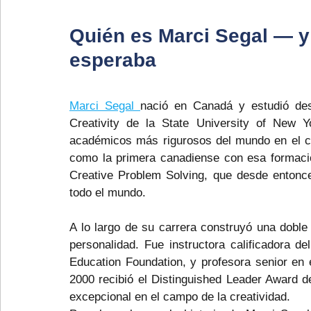
Quién es Marci Segal — y
esperaba
Marci Segal 
nació en Canadá y estudió desd
Creativity de la State University of New 
académicos más rigurosos del mundo en el ca
como la primera canadiense con esa formació
Creative Problem Solving, que desde entonce
todo el mundo.
A lo largo de su carrera construyó una doble e
personalidad. Fue instructora calificadora d
Education Foundation, y profesora senior en e
2000 recibió el Distinguished Leader Award de
excepcional en el campo de la creatividad.