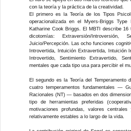
con la teoría y la práctica de la creatividad.
El primero es la Teoría de los Tipos Psicol
operacionalizada en el Myers-Briggs Type
Katharine Cook Briggs. El MBTI describe 16 ti
dicotomías: Extraversión/Introversión, S
Juicio/Percepción. Las ocho funciones cognit
Introvertida, Intuición Extravertida, Intuición
Introvertido, Sentimiento Extravertido, Se
mentales que cada tipo usa para percibir el m
El segundo es la Teoría del Temperamento d
cuatro temperamentos fundamentales — Guar
Racionales (NT) — basados en dos dimensiones:
tipo de herramientas preferidas (cooperati
motivaciones profundas, valores centrale
relativamente estables a lo largo de la vida.