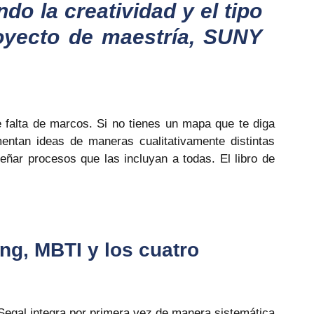
o la creatividad y el tipo 
royecto de maestría, SUNY 
falta de marcos. Si no tienes un mapa que te diga 
ntan ideas de maneras cualitativamente distintas 
ñar procesos que las incluyan a todas. El libro de 
ng, MBTI y los cuatro 
Segal integra por primera vez de manera sistemática 