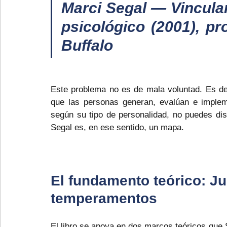
Marci Segal — Vinculand
psicológico (2001), p
Buffalo
Este problema no es de mala voluntad. Es de 
que las personas generan, evalúan e impleme
según su tipo de personalidad, no puedes dise
Segal es, en ese sentido, un mapa.
El fundamento teórico: Ju
temperamentos
El libro se apoya en dos marcos teóricos que 