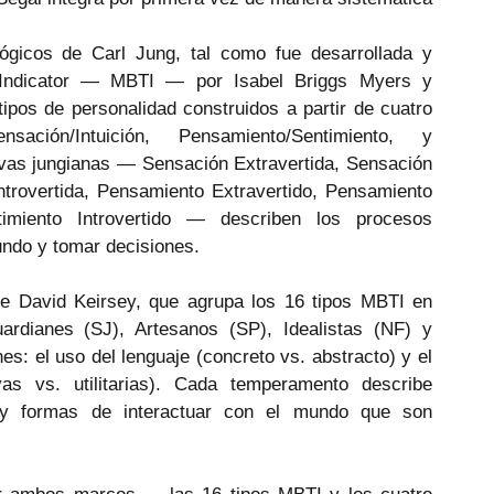
ógicos de Carl Jung, tal como fue desarrollada y 
 Indicator — MBTI — por Isabel Briggs Myers y 
pos de personalidad construidos a partir de cuatro 
ensación/Intuición, Pensamiento/Sentimiento, y 
ivas jungianas — Sensación Extravertida, Sensación 
 Introvertida, Pensamiento Extravertido, Pensamiento 
ntimiento Introvertido — describen los procesos 
undo y tomar decisiones.
e David Keirsey, que agrupa los 16 tipos MBTI en 
dianes (SJ), Artesanos (SP), Idealistas (NF) y 
 el uso del lenguaje (concreto vs. abstracto) y el 
vas vs. utilitarias). Cada temperamento describe 
s y formas de interactuar con el mundo que son 