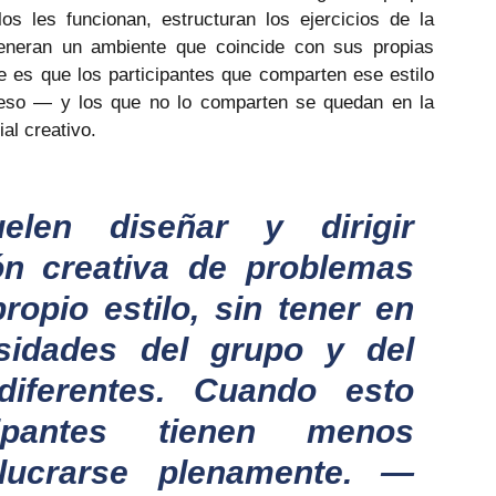
os les funcionan, estructuran los ejercicios de la 
generan un ambiente que coincide con sus propias 
le es que los participantes que comparten ese estilo 
so — y los que no lo comparten se quedan en la 
al creativo.
elen diseñar y dirigir 
ón creativa de problemas 
opio estilo, sin tener en 
idades del grupo y del 
iferentes. Cuando esto 
ipantes tienen menos 
lucrarse plenamente. — 