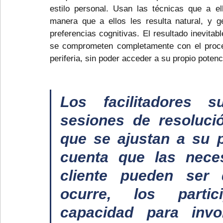
estilo personal. Usan las técnicas que a ell
manera que a ellos les resulta natural, y 
preferencias cognitivas. El resultado inevitab
se comprometen completamente con el proce
periferia, sin poder acceder a su propio potenci
Los facilitadores su
sesiones de resoluci
que se ajustan a su pr
cuenta que las neces
cliente pueden ser d
ocurre, los partic
capacidad para invo