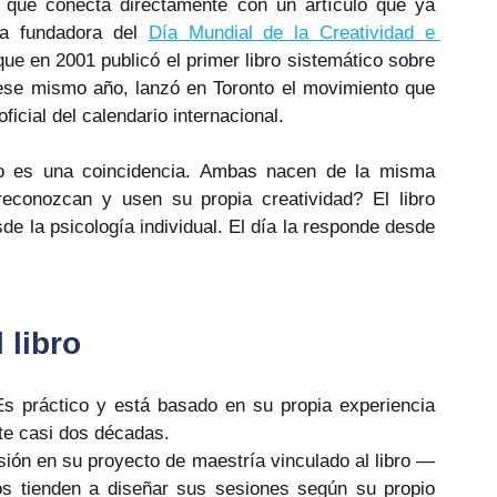
 que conecta directamente con un artículo que ya 
la fundadora del 
Día Mundial de la Creatividad e 
ue en 2001 publicó el primer libro sistemático sobre 
 ese mismo año, lanzó en Toronto el movimiento que 
icial del calendario internacional.
no es una coincidencia. Ambas nacen de la misma 
conozcan y usen su propia creatividad? El libro 
 la psicología individual. El día la responde desde 
 libro
Es práctico y está basado en su propia experiencia 
te casi dos décadas.
ón en su proyecto de maestría vinculado al libro — 
os tienden a diseñar sus sesiones según su propio 