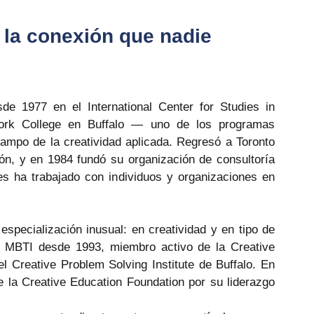
 la conexión que nadie 
e 1977 en el International Center for Studies in 
York College en Buffalo — uno de los programas 
mpo de la creatividad aplicada. Regresó a Toronto 
n, y en 1984 fundó su organización de consultoría 
s ha trabajado con individuos y organizaciones en 
specialización inusual: en creatividad y en tipo de 
el MBTI desde 1993, miembro activo de la Creative 
l Creative Problem Solving Institute de Buffalo. En 
 la Creative Education Foundation por su liderazgo 