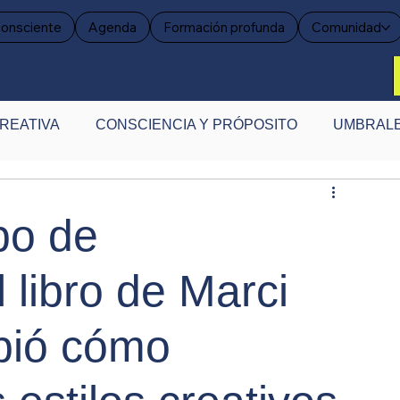
consciente
Agenda
Formación profunda
Comunidad
REATIVA
CONSCIENCIA Y PRÓPOSITO
UMBRALE
ENSAR LA CREATIVIDAD
EVIDENCIA CREATIVA
ipo de
 libro de Marci
bió cómo