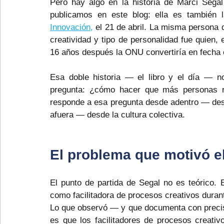
Pero hay algo en la historia de Marci Segal
publicamos en este blog: ella es también 
Innovación,
 el 21 de abril. La misma persona q
creatividad y tipo de personalidad fue quien,
16 años después la ONU convertiría en fecha of
Esa doble historia — el libro y el día — 
pregunta: ¿cómo hacer que más personas re
responde a esa pregunta desde adentro — desde
afuera — desde la cultura colectiva.
El problema que motivó el
El punto de partida de Segal no es teórico. 
como facilitadora de procesos creativos duran
Lo que observó — y que documenta con precisi
es que los facilitadores de procesos creativ