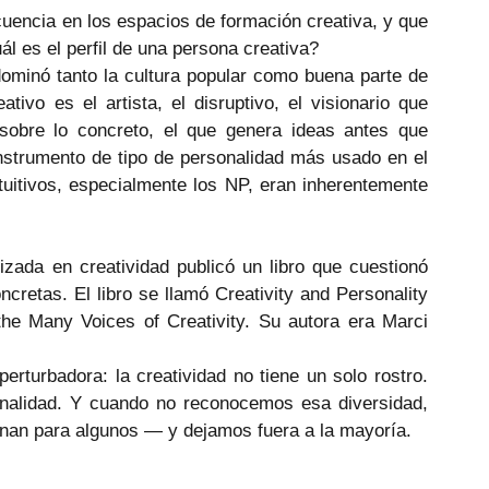
encia en los espacios de formación creativa, y que 
l es el perfil de una persona creativa?
ominó tanto la cultura popular como buena parte de 
tivo es el artista, el disruptivo, el visionario que 
sobre lo concreto, el que genera ideas antes que 
strumento de tipo de personalidad más usado en el 
uitivos, especialmente los NP, eran inherentemente 
zada en creatividad publicó un libro que cuestionó 
cretas. El libro se llamó Creativity and Personality 
the Many Voices of Creativity. Su autora era Marci 
rturbadora: la creatividad no tiene un solo rostro. 
onalidad. Y cuando no reconocemos esa diversidad, 
nan para algunos — y dejamos fuera a la mayoría.