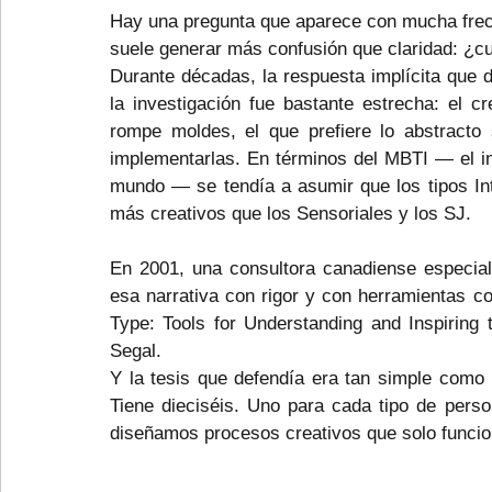
Hay una pregunta que aparece con mucha frecu
suele generar más confusión que claridad: ¿cuá
Durante décadas, la respuesta implícita que d
la investigación fue bastante estrecha: el crea
rompe moldes, el que prefiere lo abstracto 
implementarlas. En términos del MBTI — el in
mundo — se tendía a asumir que los tipos Int
más creativos que los Sensoriales y los SJ.
En 2001, una consultora canadiense especiali
esa narrativa con rigor y con herramientas con
Type: Tools for Understanding and Inspiring 
Segal.
Y la tesis que defendía era tan simple como pe
Tiene dieciséis. Uno para cada tipo de pers
diseñamos procesos creativos que solo funcio