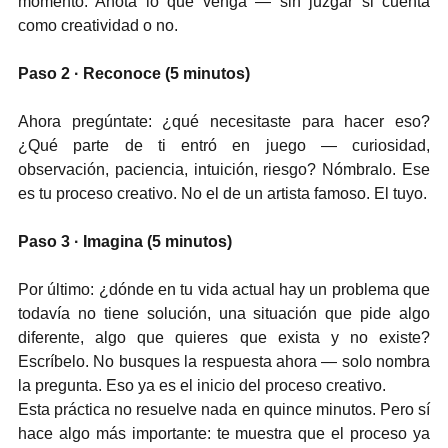
momento. Anota lo que venga — sin juzgar si cuenta 
como creatividad o no.
Paso 2 · Reconoce (5 minutos)
Ahora pregúntate: ¿qué necesitaste para hacer eso? 
¿Qué parte de ti entró en juego — curiosidad, 
observación, paciencia, intuición, riesgo? Nómbralo. Ese 
es tu proceso creativo. No el de un artista famoso. El tuyo.
Paso 3 · Imagina (5 minutos)
Por último: ¿dónde en tu vida actual hay un problema que 
todavía no tiene solución, una situación que pide algo 
diferente, algo que quieres que exista y no existe? 
Escríbelo. No busques la respuesta ahora — solo nombra 
la pregunta. Eso ya es el inicio del proceso creativo.
Esta práctica no resuelve nada en quince minutos. Pero sí 
hace algo más importante: te muestra que el proceso ya 