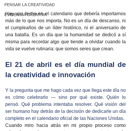
PENSAR LA CREATIVIDAD
Hay una fecha en el calendario que debería importarnos 
EVIDENCIA CREATIVA
más de lo que nos importa. No es un día de descanso, ni 
el cumpleaños de un líder histórico, ni el aniversario de 
una batalla. Es un día que la humanidad se dedicó a sí 
misma para recordar algo que tiende a olvidar cuando la 
vida se vuelve rutinaria: que somos seres que crean.
El 21 de abril es el día mundial de 
la creatividad e innovación
Y la pregunta que me hago cada vez que llega este día no 
es cómo celebrarlo — sino por qué existe. Quién lo 
pensó. Qué problema intentaba resolver. Qué visión del 
ser humano hay detrás de la decisión de dedicarle un día 
completo en el calendario oficial de las Naciones Unidas.
Cuando miro hacia atrás en mi propio proceso como 