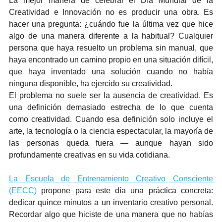
La mejor manera de celebrar el Día Mundial de la 
Creatividad e Innovación no es producir una obra. Es 
hacer una pregunta: ¿cuándo fue la última vez que hice 
algo de una manera diferente a la habitual? Cualquier 
persona que haya resuelto un problema sin manual, que 
haya encontrado un camino propio en una situación difícil, 
que haya inventado una solución cuando no había 
ninguna disponible, ha ejercido su creatividad.
El problema no suele ser la ausencia de creatividad. Es 
una definición demasiado estrecha de lo que cuenta 
como creatividad. Cuando esa definición solo incluye el 
arte, la tecnología o la ciencia espectacular, la mayoría de 
las personas queda fuera — aunque hayan sido 
profundamente creativas en su vida cotidiana.
La Escuela de Entrenamiento Creativo Consciente 
(EECC)
 propone para este día una práctica concreta: 
dedicar quince minutos a un inventario creativo personal. 
Recordar algo que hiciste de una manera que no habías 