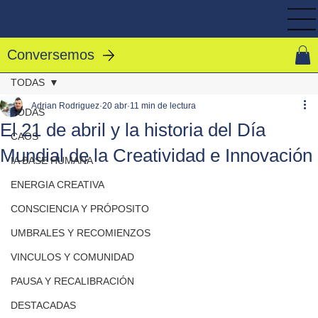
Conversemos
TODAS
Adrian Rodriguez
20 abr
11 min de lectura
TODAS
El 21 de abril y la historia del Día
CAOS
Mundial de la Creatividad e Innovación
IA BASE HUMANA
ENERGIA CREATIVA
CONSCIENCIA Y PRÓPOSITO
UMBRALES Y RECOMIENZOS
VINCULOS Y COMUNIDAD
PAUSA Y RECALIBRACIÓN
DESTACADAS