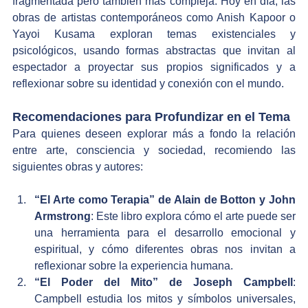
fragmentada pero también más compleja. Hoy en día, las 
obras de artistas contemporáneos como Anish Kapoor o 
Yayoi Kusama exploran temas existenciales y 
psicológicos, usando formas abstractas que invitan al 
espectador a proyectar sus propios significados y a 
reflexionar sobre su identidad y conexión con el mundo.
Recomendaciones para Profundizar en el Tema
Para quienes deseen explorar más a fondo la relación 
entre arte, consciencia y sociedad, recomiendo las 
siguientes obras y autores:
“El Arte como Terapia” de Alain de Botton y John 
Armstrong
: Este libro explora cómo el arte puede ser 
una herramienta para el desarrollo emocional y 
espiritual, y cómo diferentes obras nos invitan a 
reflexionar sobre la experiencia humana.
“El Poder del Mito” de Joseph Campbell
: 
Campbell estudia los mitos y símbolos universales, 