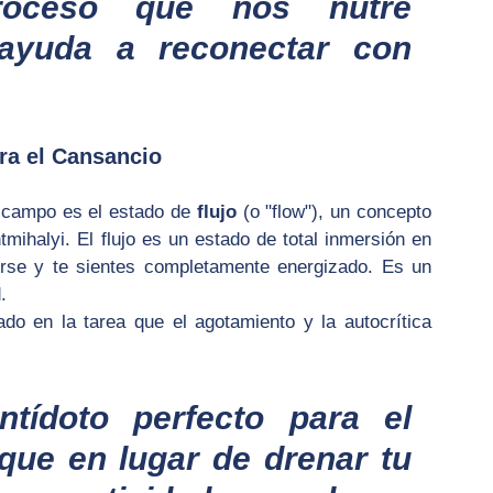
roceso que nos nutre 
ayuda a reconectar con 
ra el Cansancio
 campo es el estado de 
flujo
 (o "flow"), un concepto 
mihalyi. El flujo es un estado de total inmersión en 
rse y te sientes completamente energizado. Es un 
.
do en la tarea que el agotamiento y la autocrítica 
tídoto perfecto para el 
que en lugar de drenar tu 