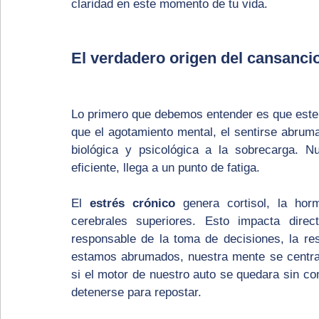
claridad en este momento de tu vida. 
El verdadero origen del cansanci
Lo primero que debemos entender es que este e
que el agotamiento mental, el sentirse abruma
biológica y psicológica a la sobrecarga. N
eficiente, llega a un punto de fatiga.
El 
estrés crónico
 genera cortisol, la ho
cerebrales superiores. Esto impacta dire
responsable de la toma de decisiones, la res
estamos abrumados, nuestra mente se centra 
si el motor de nuestro auto se quedara sin com
detenerse para repostar.