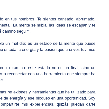
do en tus hombros. Te sientes cansado, abrumado, 
ntal. La mente se nubla, las ideas se escapan y te 
é camino seguir".
lo un mal día; es un estado de la mente que puede 
 si toda la energía y la pasión que una vez tuvimos 
opio camino: este estado no es un final, sino un 
y a reconectar con una herramienta que siempre ha 
te
.
nas reflexiones y herramientas que he utilizado para 
e de energía y ese bloqueo en una oportunidad. Soy 
compartirte mis experiencias, quizás puedan darte 