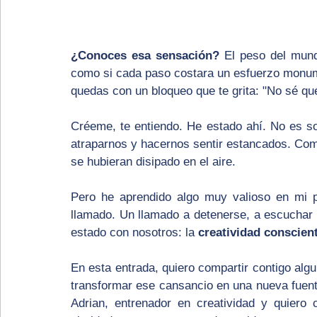
¿Conoces esa sensación?
 El peso del mun
como si cada paso costara un esfuerzo monume
quedas con un bloqueo que te grita: "No sé qu
Créeme, te entiendo. He estado ahí. No es so
atraparnos y hacernos sentir estancados. Como
se hubieran disipado en el aire.
Pero he aprendido algo muy valioso en mi pr
llamado. Un llamado a detenerse, a escuchar 
estado con nosotros: la 
creatividad conscien
En esta entrada, quiero compartir contigo algu
transformar ese cansancio en una nueva fuent
Adrian, entrenador en creatividad y quiero 