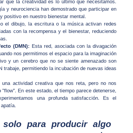
 que la creatividad es lo último que necesitamos. 
a y neurociencia han demostrado que participar en 
 y positivo en nuestro bienestar mental.
 el dibujo, la escritura o la música activan redes 
adas con la recompensa y el bienestar, reduciendo 
nas.
fecto (DMN):
 Esta red, asociada con la divagación 
uando nos permitimos el espacio para la imaginación 
tivo y un cerebro que no se siente amenazado son 
 trabaje, permitiendo la incubación de nuevas ideas 
 una actividad creativa que nos reta, pero no nos 
o "flow". En este estado, el tiempo parece detenerse, 
xperimentamos una profunda satisfacción. Es el 
 apatía.
 solo para producir algo 