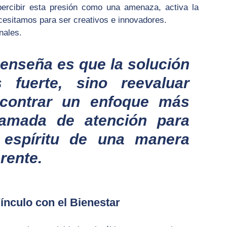
percibir esta presión como una amenaza, activa la 
cesitamos para ser creativos e innovadores.
nales.
enseña es que la solución 
uerte, sino reevaluar 
contrar un enfoque más 
lamada de atención para 
 espíritu de una manera 
rente.
ínculo con el Bienestar