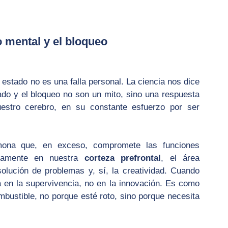
o mental y el bloqueo
stado no es una falla personal. La ciencia nos dice 
do y el bloqueo no son un mito, sino una respuesta 
uestro cerebro, en su constante esfuerzo por ser 
rmona que, en exceso, compromete las funciones 
ctamente en nuestra 
corteza prefrontal
, el área 
olución de problemas y, sí, la creatividad. Cuando 
en la supervivencia, no en la innovación. Es como 
bustible, no porque esté roto, sino porque necesita 