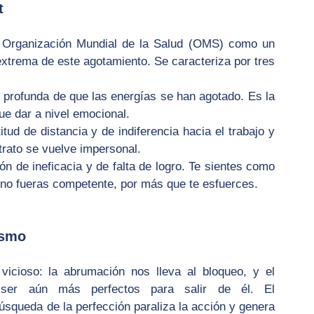
t
a Organización Mundial de la Salud (OMS) como un 
trema de este agotamiento. Se caracteriza por tres 
profunda de que las energías se han agotado. Es la 
ue dar a nivel emocional.
itud de distancia y de indiferencia hacia el trabajo y 
trato se vuelve impersonal.
n de ineficacia y de falta de logro. Te sientes como 
i no fueras competente, por más que te esfuerces.
ismo
cioso: la abrumación nos lleva al bloqueo, y el 
bloqueo nos hace sentir que debemos ser aún más perfectos para salir de él. El 
úsqueda de la perfección paraliza la acción y genera 