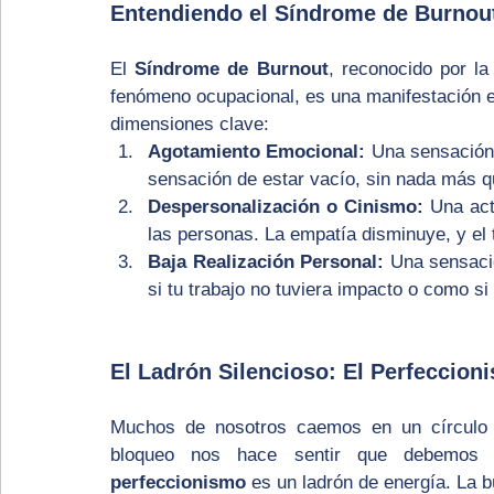
Entendiendo el Síndrome de Burnou
El 
Síndrome de Burnout
, reconocido por l
fenómeno ocupacional, es una manifestación ex
dimensiones clave:
Agotamiento Emocional:
 Una sensación 
sensación de estar vacío, sin nada más q
Despersonalización o Cinismo:
 Una act
las personas. La empatía disminuye, y el 
Baja Realización Personal:
 Una sensació
si tu trabajo no tuviera impacto o como s
El Ladrón Silencioso: El Perfeccion
Muchos de nosotros caemos en un círculo vi
perfeccionismo
 es un ladrón de energía. La b