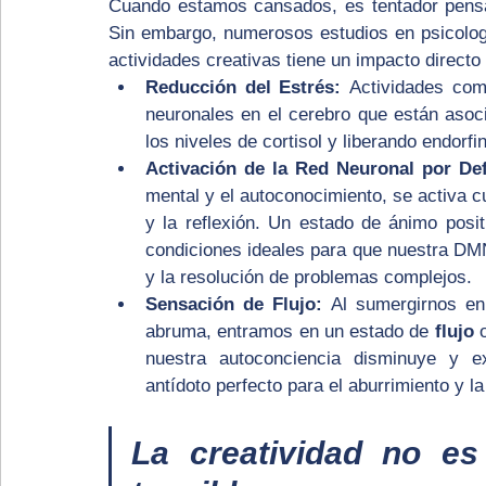
Cuando estamos cansados, es tentador pensar
Sin embargo, numerosos estudios en psicologí
actividades creativas tiene un impacto directo
Reducción del Estrés:
 Actividades como
neuronales en el cerebro que están asoci
los niveles de cortisol y liberando endorfi
Activación de la Red Neuronal por De
mental y el autoconocimiento, se activa c
y la reflexión. Un estado de ánimo posi
condiciones ideales para que nuestra DMN
y la resolución de problemas complejos.
Sensación de Flujo:
 Al sumergirnos en
abruma, entramos en un estado de 
flujo
 
nuestra autoconciencia disminuye y e
antídoto perfecto para el aburrimiento y la
La creatividad no es