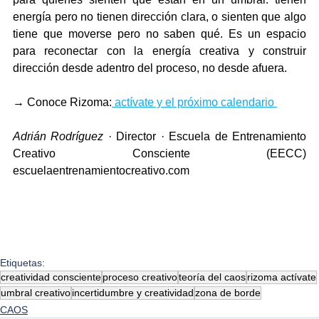
energía pero no tienen dirección clara, o sienten que algo 
tiene que moverse pero no saben qué. Es un espacio 
para reconectar con la energía creativa y construir 
dirección desde adentro del proceso, no desde afuera.
→ Conoce Rizoma:
 actívate y el próximo calendario 
Adrián Rodríguez
 · Director · Escuela de Entrenamiento 
Creativo Consciente (EECC) 
escuelaentrenamientocreativo.com
Etiquetas:
creatividad consciente
proceso creativo
teoría del caos
rizoma actívate
umbral creativo
incertidumbre y creatividad
zona de borde
CAOS