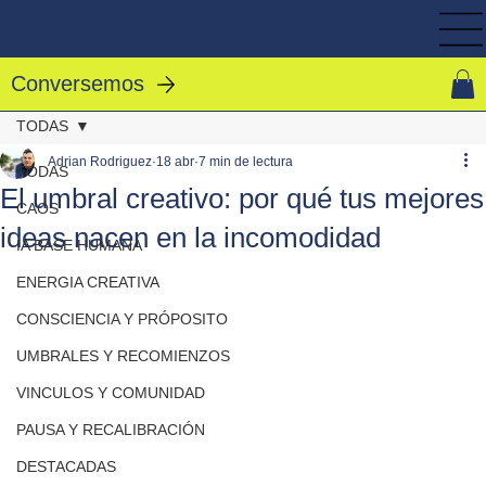
Conversemos
TODAS
Adrian Rodriguez
18 abr
7 min de lectura
TODAS
El umbral creativo: por qué tus mejores
CAOS
ideas nacen en la incomodidad
IA BASE HUMANA
ENERGIA CREATIVA
CONSCIENCIA Y PRÓPOSITO
UMBRALES Y RECOMIENZOS
VINCULOS Y COMUNIDAD
PAUSA Y RECALIBRACIÓN
DESTACADAS