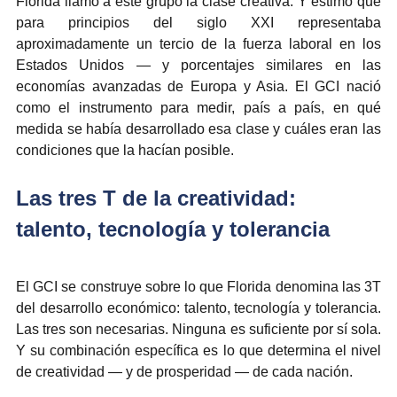
Florida llamó a este grupo la clase creativa. Y estimó que 
para principios del siglo XXI representaba 
aproximadamente un tercio de la fuerza laboral en los 
Estados Unidos — y porcentajes similares en las 
economías avanzadas de Europa y Asia. El GCI nació 
como el instrumento para medir, país a país, en qué 
medida se había desarrollado esa clase y cuáles eran las 
condiciones que la hacían posible.
Las tres T de la creatividad: 
talento, tecnología y tolerancia
El GCI se construye sobre lo que Florida denomina las 3T 
del desarrollo económico: talento, tecnología y tolerancia. 
Las tres son necesarias. Ninguna es suficiente por sí sola. 
Y su combinación específica es lo que determina el nivel 
de creatividad — y de prosperidad — de cada nación.