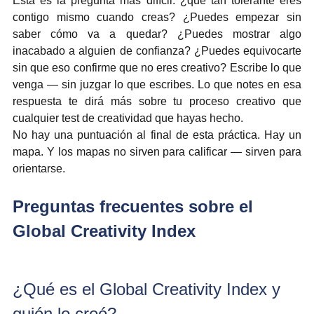
Esta es la pregunta más difícil: ¿qué tan tolerante eres 
contigo mismo cuando creas? ¿Puedes empezar sin 
saber cómo va a quedar? ¿Puedes mostrar algo 
inacabado a alguien de confianza? ¿Puedes equivocarte 
sin que eso confirme que no eres creativo? Escribe lo que 
venga — sin juzgar lo que escribes. Lo que notes en esa 
respuesta te dirá más sobre tu proceso creativo que 
cualquier test de creatividad que hayas hecho.
No hay una puntuación al final de esta práctica. Hay un 
mapa. Y los mapas no sirven para calificar — sirven para 
orientarse.
Preguntas frecuentes sobre el 
Global Creativity Index
¿Qué es el Global Creativity Index y 
quién lo creó?