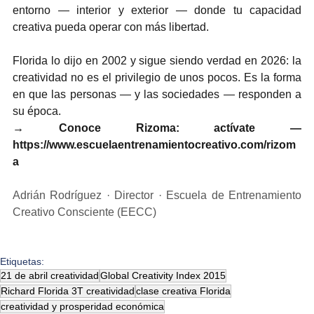
entorno — interior y exterior — donde tu capacidad 
creativa pueda operar con más libertad.
Florida lo dijo en 2002 y sigue siendo verdad en 2026: la 
creatividad no es el privilegio de unos pocos. Es la forma 
en que las personas — y las sociedades — responden a 
su época.
→ Conoce Rizoma: actívate — 
https://www.escuelaentrenamientocreativo.com/rizom
a
Adrián Rodríguez · Director · Escuela de Entrenamiento 
Creativo Consciente (EECC)
Etiquetas:
21 de abril creatividad
Global Creativity Index 2015
Richard Florida 3T creatividad
clase creativa Florida
creatividad y prosperidad económica