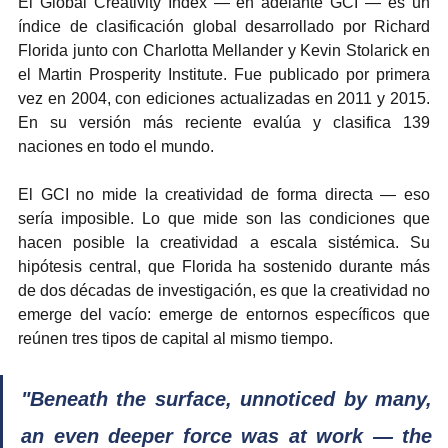
El Global Creativity Index — en adelante GCI — es un 
índice de clasificación global desarrollado por Richard 
Florida junto con Charlotta Mellander y Kevin Stolarick en 
el Martin Prosperity Institute. Fue publicado por primera 
vez en 2004, con ediciones actualizadas en 2011 y 2015. 
En su versión más reciente evalúa y clasifica 139 
naciones en todo el mundo.
El GCI no mide la creatividad de forma directa — eso 
sería imposible. Lo que mide son las condiciones que 
hacen posible la creatividad a escala sistémica. Su 
hipótesis central, que Florida ha sostenido durante más 
de dos décadas de investigación, es que la creatividad no 
emerge del vacío: emerge de entornos específicos que 
reúnen tres tipos de capital al mismo tiempo.
"Beneath the surface, unnoticed by many, 
an even deeper force was at work — the 