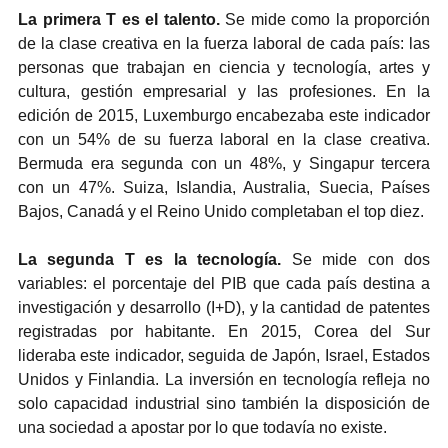
La primera T es el talento.
 Se mide como la proporción 
de la clase creativa en la fuerza laboral de cada país: las 
personas que trabajan en ciencia y tecnología, artes y 
cultura, gestión empresarial y las profesiones. En la 
edición de 2015, Luxemburgo encabezaba este indicador 
con un 54% de su fuerza laboral en la clase creativa. 
Bermuda era segunda con un 48%, y Singapur tercera 
con un 47%. Suiza, Islandia, Australia, Suecia, Países 
Bajos, Canadá y el Reino Unido completaban el top diez.
La segunda T es la tecnología. 
Se mide con dos 
variables: el porcentaje del PIB que cada país destina a 
investigación y desarrollo (I+D), y la cantidad de patentes 
registradas por habitante. En 2015, Corea del Sur 
lideraba este indicador, seguida de Japón, Israel, Estados 
Unidos y Finlandia. La inversión en tecnología refleja no 
solo capacidad industrial sino también la disposición de 
una sociedad a apostar por lo que todavía no existe.