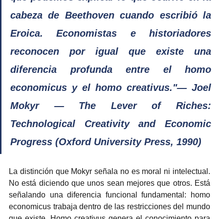
cabeza de Beethoven cuando escribió la 
Eroica. Economistas e historiadores 
reconocen por igual que existe una 
diferencia profunda entre el homo 
economicus y el homo creativus."— Joel 
Mokyr — The Lever of Riches: 
Technological Creativity and Economic 
Progress (Oxford University Press, 1990)
La distinción que Mokyr señala no es moral ni intelectual. 
No está diciendo que unos sean mejores que otros. Está 
señalando una diferencia funcional fundamental: homo 
economicus trabaja dentro de las restricciones del mundo 
que existe. Homo creativus genera el conocimiento para 