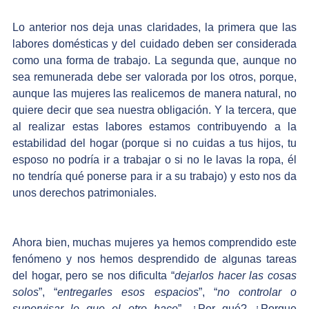
Lo anterior nos deja unas claridades, la primera que las 
labores domésticas y del cuidado deben ser considerada 
como una forma de trabajo. La segunda que, aunque no 
sea remunerada debe ser valorada por los otros, porque, 
aunque las mujeres las realicemos de manera natural, no 
quiere decir que sea nuestra obligación. Y la tercera, que 
al realizar estas labores estamos contribuyendo a la 
estabilidad del hogar (porque si no cuidas a tus hijos, tu 
esposo no podría ir a trabajar o si no le lavas la ropa, él 
no tendría qué ponerse para ir a su trabajo) y esto nos da 
unos derechos patrimoniales.
Ahora bien, muchas mujeres ya hemos comprendido este 
fenómeno y nos hemos desprendido de algunas tareas 
del hogar, pero se nos dificulta “
dejarlos hacer las cosas 
solos
”, “
entregarles esos espacios
”, “
no controlar o 
supervisar lo que el otro hace
”, ¿Por qué? ¿Porque 