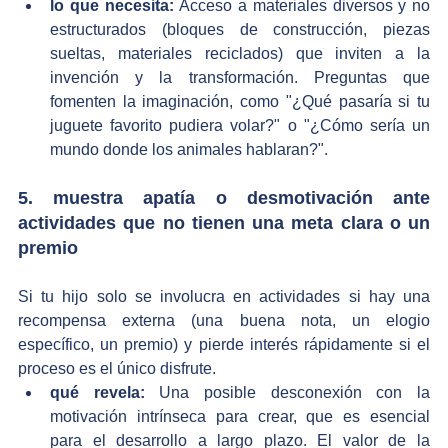
lo que necesita:
 Acceso a materiales diversos y no 
estructurados (bloques de construcción, piezas 
sueltas, materiales reciclados) que inviten a la 
invención y la transformación. Preguntas que 
fomenten la imaginación, como "¿Qué pasaría si tu 
juguete favorito pudiera volar?" o "¿Cómo sería un 
mundo donde los animales hablaran?".
5. muestra apatía o desmotivación ante 
actividades que no tienen una meta clara o un 
premio
Si tu hijo solo se involucra en actividades si hay una 
recompensa externa (una buena nota, un elogio 
específico, un premio) y pierde interés rápidamente si el 
proceso es el único disfrute.
qué revela:
 Una posible desconexión con la 
motivación intrínseca para crear, que es esencial 
para el desarrollo a largo plazo. El valor de la 