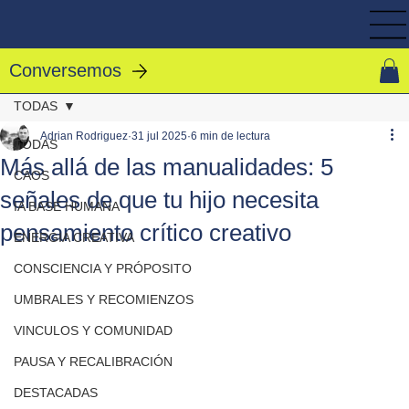
Conversemos
TODAS
Adrian Rodriguez
31 jul 2025
6 min de lectura
TODAS
Más allá de las manualidades: 5
CAOS
señales de que tu hijo necesita
IA BASE HUMANA
pensamiento crítico creativo
ENERGIA CREATIVA
CONSCIENCIA Y PRÓPOSITO
UMBRALES Y RECOMIENZOS
VINCULOS Y COMUNIDAD
PAUSA Y RECALIBRACIÓN
DESTACADAS