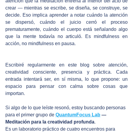
atención que la meditación entrena al interior del acto de 
crear — mientras se escribe, se diseña, se construye, se 
decide. Eso implica aprender a notar cuándo la atención 
se dispersó, cuándo el juicio cerró el proceso 
prematuramente, cuándo el cuerpo está señalando algo 
que la mente todavía no articuló. Es mindfulness en 
acción, no mindfulness en pausa.
Escribiré regularmente en este blog sobre atención, 
creatividad consciente, presencia y práctica. Cada 
entrada intentará ser, en sí misma, lo que propone: un 
espacio para pensar con calma sobre cosas que 
importan.
Si algo de lo que leíste resonó, estoy buscando personas 
para el primer grupo de 
QuantumFocus Lab
 — 
Meditación para la creatividad profunda
.
Es un laboratorio práctico de cuatro encuentros para 