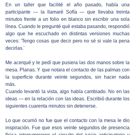
En un taller que facilité el año pasado, había una 
participante — la llamaré Sofía — que llevaba treinta 
minutos frente a un folio en blanco sin escribir una sola 
línea. Cuando le pregunté qué estaba pasando, respondió 
algo que he escuchado en distintas versiones muchas 
veces: 'Tengo cosas que decir pero no sé si vale la pena 
decirlas.'
Me acerqué y le pedí que pusiera las dos manos sobre la 
mesa. Planas. Y que notara el contacto de las palmas con 
la superficie durante veinte segundos, sin hacer nada 
más.
Cuando levantó la vista, algo había cambiado. No en las 
ideas — en la relación con las ideas. Escribió durante los 
siguientes cuarenta minutos sin detenerse.
Lo que ocurrió no fue que el contacto con la mesa le dio 
inspiración. Fue que esos veinte segundos de presencia 
física interrumpieron el circuito del juicio anticipatorio y 