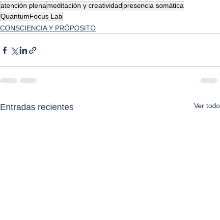
atención plena
meditación y creatividad
presencia somática
QuantumFocus Lab
CONSCIENCIA Y PRÓPOSITO
Ver todo
Entradas recientes