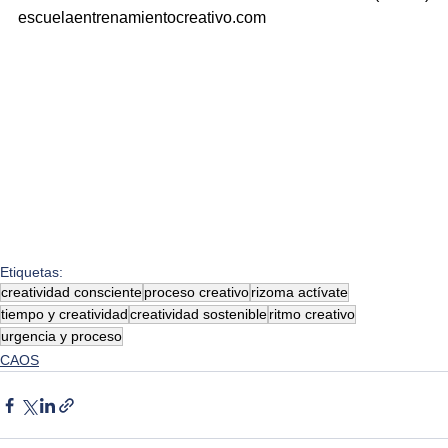
escuelaentrenamientocreativo.com
Etiquetas:
creatividad consciente
proceso creativo
rizoma actívate
tiempo y creatividad
creatividad sostenible
ritmo creativo
urgencia y proceso
CAOS