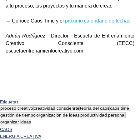
a tu proceso, tus proyectos y tu manera de crear.
→ Conoce Caos Time y el
 próximo calendario de fechas
Adrián Rodríguez
 · Director · Escuela de Entrenamiento 
Creativo Consciente (EECC) 
escuelaentrenamientocreativo.com
Etiquetas:
proceso creativo
creatividad conscienrte
teoría del caos
caos time
gestión de tiempo
organización de ideas
productividad personal
organizar ideas
CAOS
ENERGIA CREATIVA