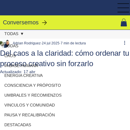
Conversemos
TODAS
Adrian Rodriguez
24 jul 2025
7 min de lectura
TODAS
Del caos a la claridad: cómo ordenar tu
CAOS
proceso creativo sin forzarlo
IA BASE HUMANA
Actualizado:
17 abr
ENERGIA CREATIVA
CONSCIENCIA Y PRÓPOSITO
UMBRALES Y RECOMIENZOS
VINCULOS Y COMUNIDAD
PAUSA Y RECALIBRACIÓN
DESTACADAS