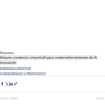
Etiquetas:
bloqueo creativo
co-creación
IA para creativos
herramientas de IA
innovación
ENERGIA CREATIVA
CONSCIENCIA Y PRÓPOSITO