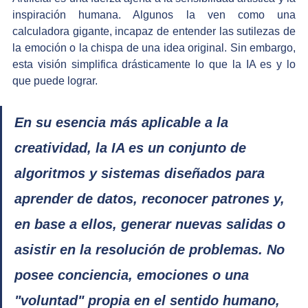
inspiración humana. Algunos la ven como una 
calculadora gigante, incapaz de entender las sutilezas de 
la emoción o la chispa de una idea original. Sin embargo, 
esta visión simplifica drásticamente lo que la IA es y lo 
que puede lograr.
En su esencia más aplicable a la 
creatividad, la IA es un conjunto de 
algoritmos y sistemas diseñados para 
aprender de datos, reconocer patrones y, 
en base a ellos, generar nuevas salidas o 
asistir en la resolución de problemas. No 
posee conciencia, emociones o una 
"voluntad" propia en el sentido humano, 