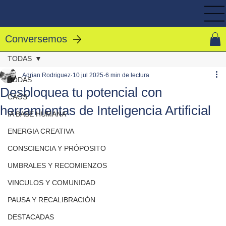
Conversemos
TODAS
Adrian Rodriguez
10 jul 2025
6 min de lectura
TODAS
Desbloquea tu potencial con
CAOS
herramientas de Inteligencia Artificial
IA BASE HUMANA
ENERGIA CREATIVA
CONSCIENCIA Y PRÓPOSITO
UMBRALES Y RECOMIENZOS
VINCULOS Y COMUNIDAD
PAUSA Y RECALIBRACIÓN
DESTACADAS