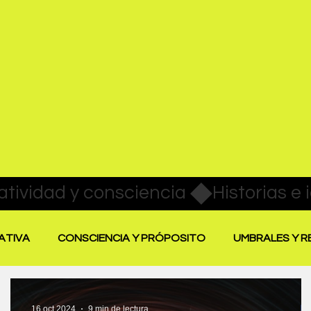
ATIVA
CONSCIENCIA Y PRÓPOSITO
UMBRALES Y 
SAR LA CREATIVIDAD
EVIDENCIA CREATIVA
16 oct 2024
9 min de lectura