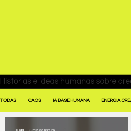
TODAS
CAOS
IA BASE HUMANA
ENERGIA CRE
PAUSA Y RECALIBRACIÓN
DESTACADAS
PEN
10 abr
8 min de lectura