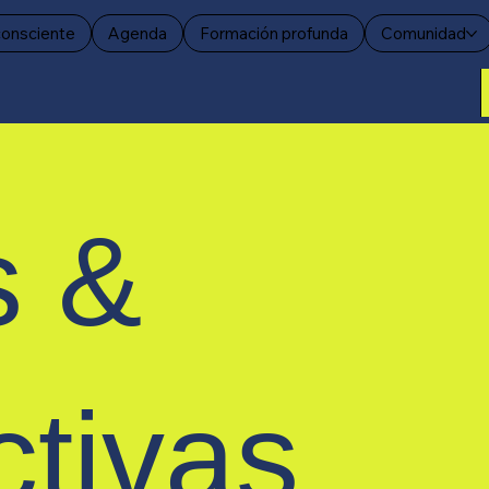
consciente
Agenda
Formación profunda
Comunidad
s &
ctivas