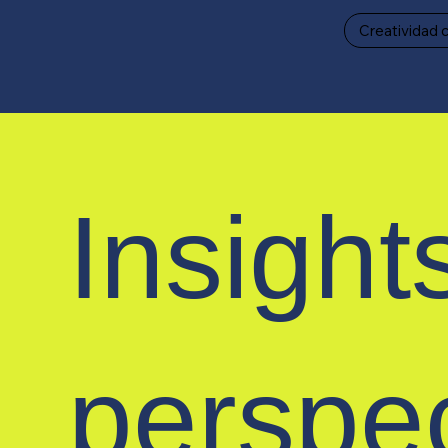
Creatividad 
Insight
perspe