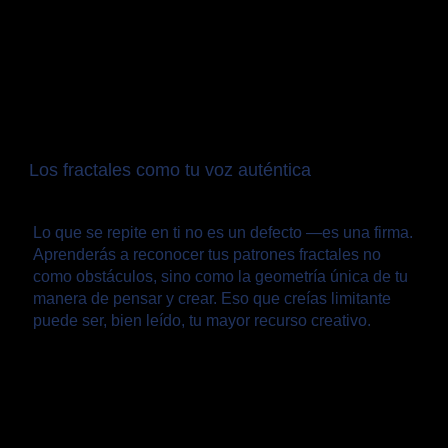
Los fractales como tu voz auténtica
Lo que se repite en ti no es un defecto —es una firma.
Aprenderás a reconocer tus patrones fractales no
como obstáculos, sino como la geometría única de tu
manera de pensar y crear. Eso que creías limitante
puede ser, bien leído, tu mayor recurso creativo.