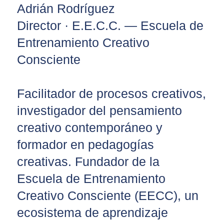
Adrián Rodríguez
Director · E.E.C.C. — Escuela de
Entrenamiento Creativo
Consciente
Facilitador de procesos creativos,
investigador del pensamiento
creativo contemporáneo y
formador en pedagogías
creativas. Fundador de la
Escuela de Entrenamiento
Creativo Consciente (EECC), un
ecosistema de aprendizaje