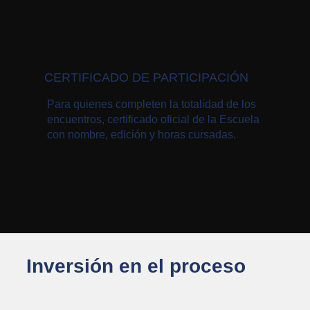
CERTIFICADO DE PARTICIPACIÓN
Para quienes completen la totalidad de los
encuentros, certificado oficial de la Escuela
con nombre, edición y horas cursadas.
Inversión en el proceso