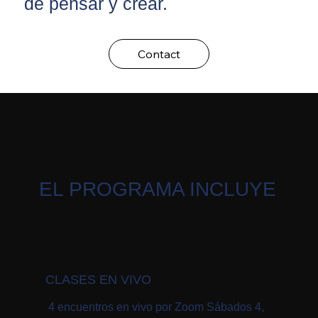
de pensar y crear.
Contact
EL PROGRAMA INCLUYE
CLASES EN VIVO
4 encuentros en vivo por Zoom Sábados 4,