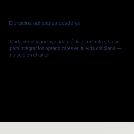
Ejercicios aplicables desde ya
Cada semana incluye una práctica concreta y breve
para integrar los aprendizajes en tu vida cotidiana —
no solo en el taller.