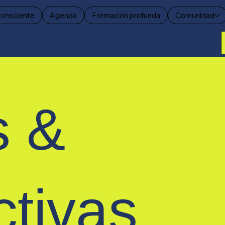
consciente
Agenda
Formación profunda
Comunidad
s &
ctivas