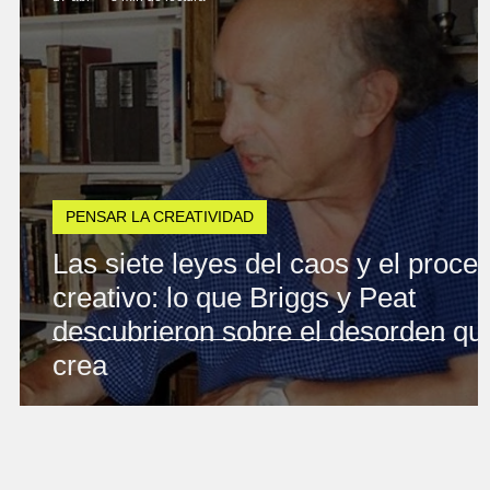
PENSAR LA CREATIVIDAD
Las siete leyes del caos y el proce
creativo: lo que Briggs y Peat
descubrieron sobre el desorden qu
crea