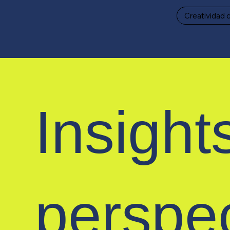
Creatividad 
Insight
perspe