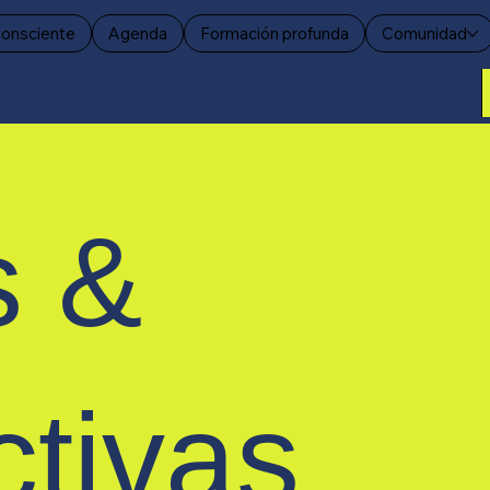
consciente
Agenda
Formación profunda
Comunidad
s &
ctivas