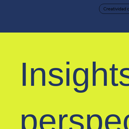
Creatividad 
Insight
perspe