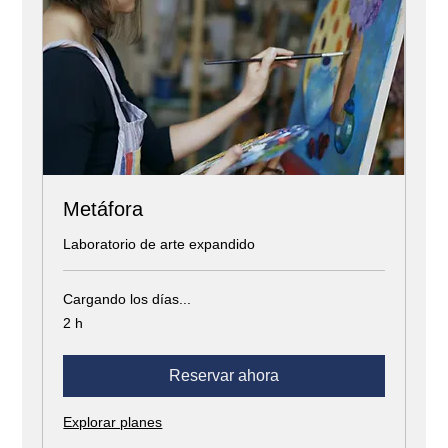
Metáfora
Laboratorio de arte expandido
Cargando los días...
2 h
Reservar ahora
Explorar planes