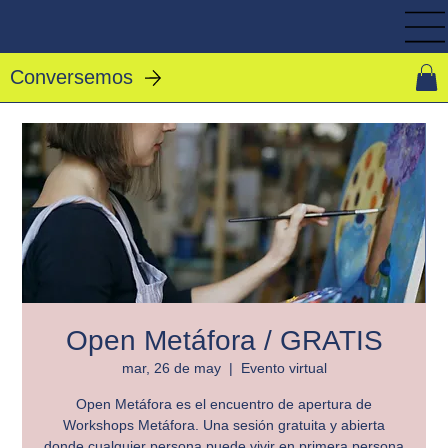
Conversemos
Open Metáfora / GRATIS
mar, 26 de may
  |  
Evento virtual
Open Metáfora es el encuentro de apertura de
Workshops Metáfora. Una sesión gratuita y abierta
donde cualquier persona puede vivir en primera persona