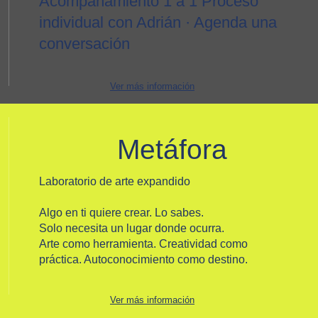
Acompañamiento 1 a 1 Proceso
individual con Adrián · Agenda una
conversación
Ver más información
Metáfora
Laboratorio de arte expandido
Algo en ti quiere crear. Lo sabes.
Solo necesita un lugar donde ocurra.
Arte como herramienta. Creatividad como
práctica. Autoconocimiento como destino.
Ver más información