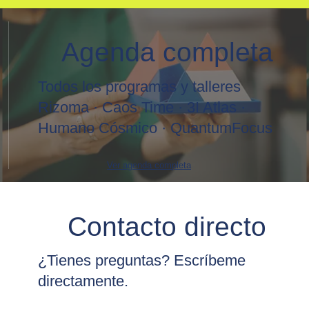
Agenda completa
Todos los programas y talleres
Rizoma · Caos Time · 3I Atlas ·
Humano Cósmico · QuantumFocus
Ver agenda completa
Contacto directo
¿Tienes preguntas? Escríbeme
directamente.