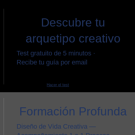
Descubre tu
arquetipo creativo
Test gratuito de 5 minutos ·
Recibe tu guía por email
Hacer el test
Formación Profunda
Diseño de Vida Creativa —