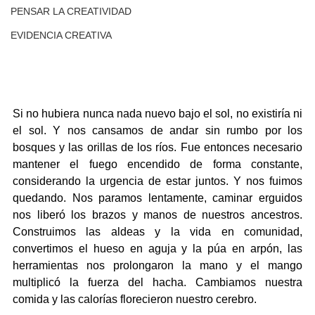
PENSAR LA CREATIVIDAD
EVIDENCIA CREATIVA
Si no hubiera nunca nada nuevo bajo el sol, no existiría ni 
el sol. Y nos cansamos de andar sin rumbo por los 
bosques y las orillas de los ríos. Fue entonces necesario 
mantener el fuego encendido de forma constante, 
considerando la urgencia de estar juntos. Y nos fuimos 
quedando. Nos paramos lentamente, caminar erguidos 
nos liberó los brazos y manos de nuestros ancestros. 
Construimos las aldeas y la vida en comunidad, 
convertimos el hueso en aguja y la púa en arpón, las 
herramientas nos prolongaron la mano y el mango 
multiplicó la fuerza del hacha. Cambiamos nuestra 
comida y las calorías florecieron nuestro cerebro. 