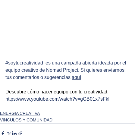
#soytucreatividad 
 es una campaña abierta ideada por el 
equipo creativo de Nomad Project. Si quieres enviarnos 
tus comentarios o sugerencias
aquí
Descubre cómo hacer equipo con tu creatividad: 
https://www.youtube.com/watch?v=gGB01x7sFkI
ENERGIA CREATIVA
VINCULOS Y COMUNIDAD