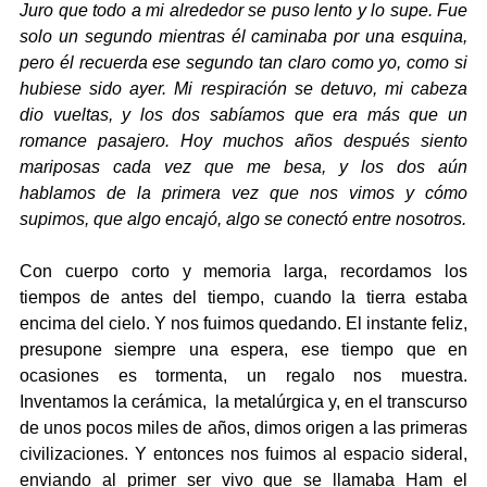
Juro que todo a mi alrededor se puso lento y lo supe. Fue 
solo un segundo mientras él caminaba por una esquina, 
pero él recuerda ese segundo tan claro como yo, como si 
hubiese sido ayer. Mi respiración se detuvo, mi cabeza 
dio vueltas, y los dos sabíamos que era más que un 
romance pasajero. Hoy muchos años después siento 
mariposas cada vez que me besa, y los dos aún 
hablamos de la primera vez que nos vimos y cómo 
supimos, que algo encajó, algo se conectó entre nosotros. 
Con cuerpo corto y memoria larga, recordamos los 
tiempos de antes del tiempo, cuando la tierra estaba 
encima del cielo. Y nos fuimos quedando. El instante feliz, 
presupone siempre una espera, ese tiempo que en 
ocasiones es tormenta, un regalo nos muestra. 
Inventamos la cerámica,  la metalúrgica y, en el transcurso 
de unos pocos miles de años, dimos origen a las primeras 
civilizaciones. Y entonces nos fuimos al espacio sideral, 
enviando al primer ser vivo que se llamaba Ham el 