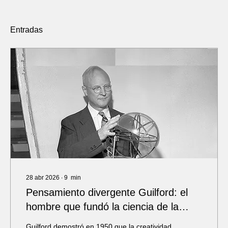
Entradas
28 abr 2026
∙
9
min
Pensamiento divergente Guilford: el
hombre que fundó la ciencia de la
creatividad
Guilford demostró en 1950 que la creatividad