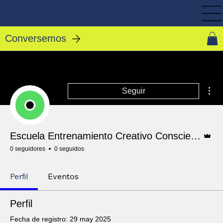
Conversemos
Más
Seguir
Admin
Escuela Entrenamiento Creativo Consciente
0 seguidores
0 seguidos
Perfil
Eventos
Perfil
Fecha de registro: 29 may 2025