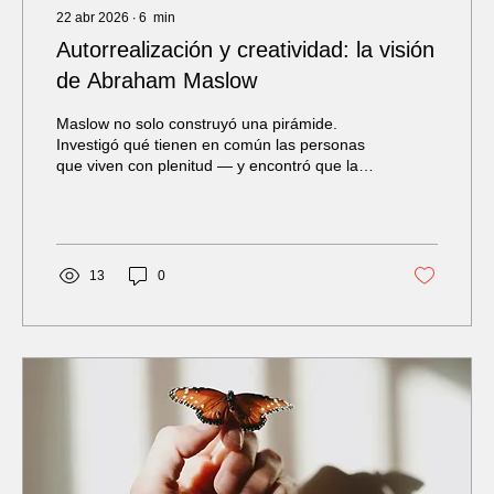
22 abr 2026
∙
6
min
Autorrealización y creatividad: la visión
de Abraham Maslow
Maslow no solo construyó una pirámide.
Investigó qué tienen en común las personas
que viven con plenitud — y encontró que la
creatividad plena vive en la cima.
13
0