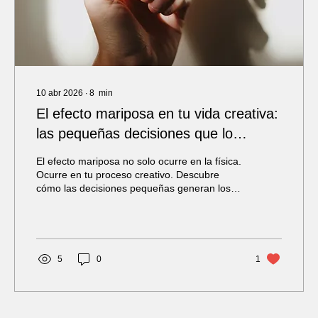
10 abr 2026
∙
8
min
El efecto mariposa en tu vida creativa:
las pequeñas decisiones que lo
cambian todo
El efecto mariposa no solo ocurre en la física.
Ocurre en tu proceso creativo. Descubre
cómo las decisiones pequeñas generan los
cambios más grandes.
5
0
1