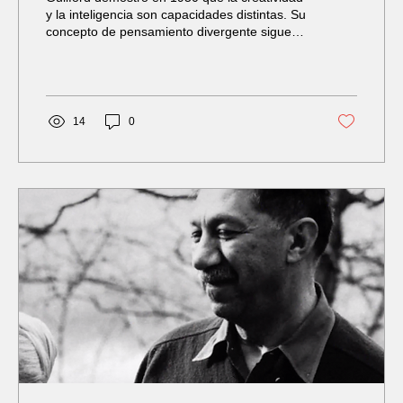
y la inteligencia son capacidades distintas. Su
concepto de pensamiento divergente sigue
siendo la base del entrenamiento creativo
moderno.
14
0