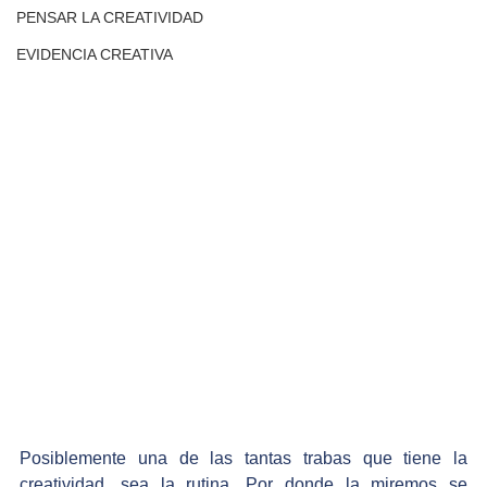
PENSAR LA CREATIVIDAD
EVIDENCIA CREATIVA
Posiblemente una de las tantas trabas que tiene la 
creatividad, sea la rutina. Por donde la miremos se 